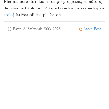
Plia maniero diri: kiam tempo progresas, ke aŭtoroj
de novaj artikoloj en Vikipedio estos ĉu ekspertoj aŭ
troloj
fariĝas pli kaj pli facton.
© Evan A. Sultanik 2003–2026
Atom Feed